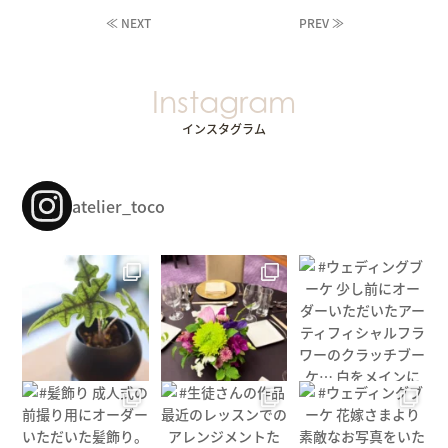
≪ NEXT
PREV ≫
Instagram
インスタグラム
atelier_toco